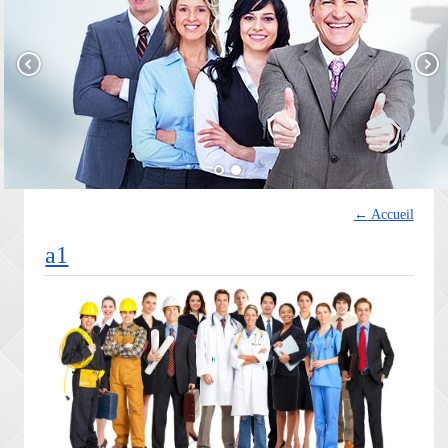
←
Accueil
a1