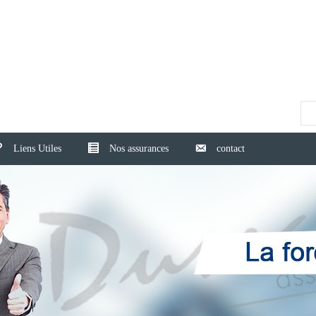
Liens Utiles
Nos assurances
contact