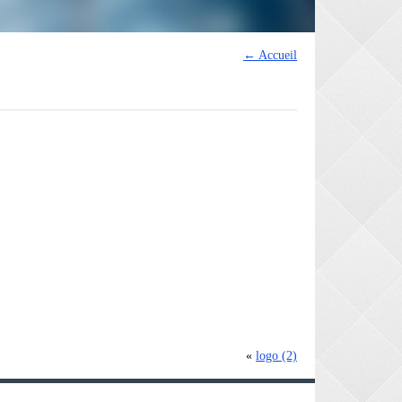
←
Accueil
«
logo (2)