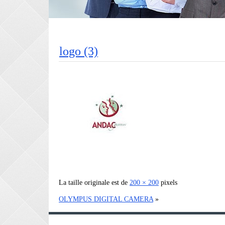
logo (3)
La taille originale est de
200 × 200
pixels
OLYMPUS DIGITAL CAMERA
»