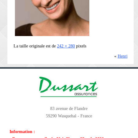
La taille originale est de
242 × 280
pixels
«
Henri
83 avenue de Flandre
59290 Wasquehal - France
Information :