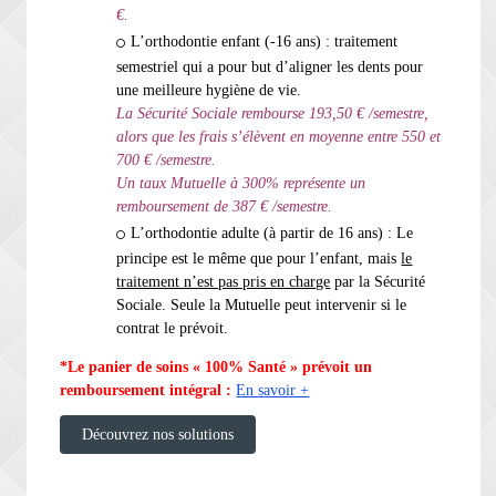
€.
L’orthodontie enfant (-16 ans) : traitement
semestriel qui a pour but d’aligner les dents pour
une meilleure hygiène de vie.
La Sécurité Sociale rembourse 193,50 € /semestre,
alors que les frais s’élèvent en moyenne entre 550 et
700 € /semestre.
Un taux Mutuelle à 300% représente un
remboursement de 387 € /semestre.
L’orthodontie adulte (à partir de 16 ans) : Le
principe est le même que pour l’enfant, mais
le
traitement n’est pas pris en charge
par la Sécurité
Sociale. Seule la Mutuelle peut intervenir si le
contrat le prévoit.
*Le panier de soins « 100% Santé » prévoit un
remboursement intégral :
En savoir +
Découvrez nos solutions