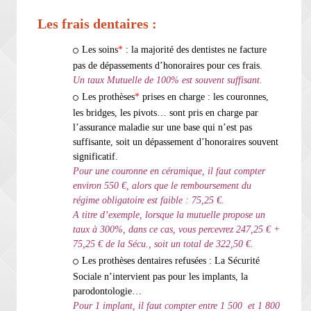
Les frais dentaires :
Les soins
*
: la majorité des dentistes ne facture
pas de dépassements d’honoraires pour ces frais.
Un taux Mutuelle de 100% est souvent suffisant.
Les prothèses
*
prises en charge : les couronnes,
les bridges, les pivots… sont pris en charge par
l’assurance maladie sur une base qui n’est pas
suffisante, soit un dépassement d’honoraires souvent
significatif.
P
ou
r une couronne en céramique, il faut compter
environ 550 €, alors que le remboursement du
régime obligatoire est faible : 75,25 €.
A titre d’exemple, lorsque la mutuelle propose un
taux à 300%, dans ce cas, vous percevrez 247,25 € +
75,25 € de la Sécu., soit un total de 322,50 €.
Les prothèses dentaires refusées : La Sécurité
Sociale n’intervient pas pour les implants, la
parodontologie…
Pour 1 implant, il faut compter entre 1 500 et 1 800