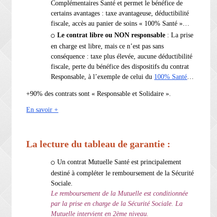
Complémentaires Santé et permet le bénéfice de
certains avantages : taxe avantageuse, déductibilité
fiscale, accès au panier de soins « 100% Santé »…
Le contrat libre ou NON responsable
: La prise
en charge est libre, mais ce n’est pas sans
conséquence : taxe plus élevée, aucune déductibilité
fiscale, perte du bénéfice des dispositifs du contrat
Responsable, à l’exemple de celui du
100% Santé
…
+90% des contrats sont « Responsable et Solidaire ».
En savoir +
La lecture du tableau de garantie :
Un contrat Mutuelle Santé est principalement
destiné à compléter le remboursement de la Sécurité
Sociale.
Le remboursement de la Mutuelle est conditionnée
par la prise en charge de la Sécurité Sociale. La
Mutuelle intervient en 2ème niveau.