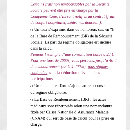
Certains frais non remboursables par la Sécurité
Sociale peuvent être pris en charge par la
Complémentaire, s’ils sont notifiés au contrat (frais
de confort hospitalier, médecines douces…).
Un taux s’exprime, dans de nombreux cas, en %
de la Base de Remboursement (BR) de la Sécurité
Sociale. La part du régime obligatoire est incluse
dans la calcul.
Prenons l’exemple d’une consultation basée à 23 €.
Pour une taux de 200%, vous percevrez jusqu’à 46 €
de remboursement (23 € X 200%),
tous régimes
c
onfondus
, sans la déduction d’éventuelles
participations.
Un montant en €uro s’ajoute au remboursement
du régime obligatoire.
La Base de Remboursement (BR) : les actes
médicaux sont répertoriés selon une nomenclature
fixée par Caisse Nationale d’Assurance Maladie
(CNAM) qui sert de base de calcul pour la prise en
charge.