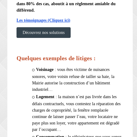
dans 80% des cas, aboutit à un règlement amiable du
différend.
Les témoignages (Cliquez ici)
Découvrez nos solutions
Quelques exemples de litiges :
Voisinage
: vous êtes victime de nuisances
sonores, votre voisin refuse de tailler sa haie, la
Mairie autorise la construction d’un bâtiment
industriel…
Logement
: la maison n’est pas livrée dans les
délais contractuels, vous contestez la réparation des
charges de copropriété, la fenêtre remplacée
continue de laisser passer l’eau, votre locataire ne
paye plus son loyer, votre appartement est dégradé
par l’occupant…
Consommation
: le réfrigérateur que vous venez