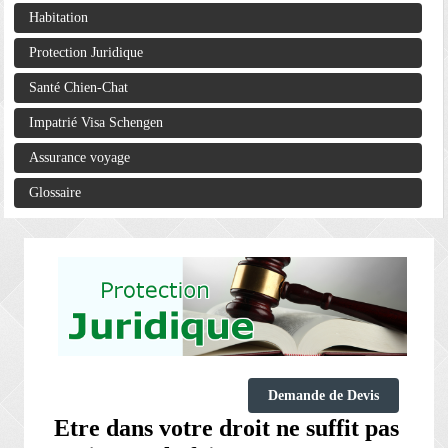
Habitation
Protection Juridique
Santé Chien-Chat
Impatrié Visa Schengen
Assurance voyage
Glossaire
Demande de Devis
Etre dans votre droit ne suffit pas