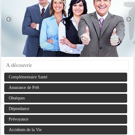
A découvrir
Complémentaire Santé
Assurance de Prêt
Obsèques
Dépendance
Prévoyance
Accidents de la Vie